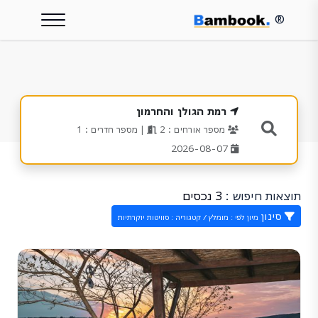
®
רמת הגולן והחרמון
מספר אורחים : 2
| מספר חדרים : 1
2026-08-07
תוצאות חיפוש :
3 נכסים
סינון
מיון לפי : מומלץ / קטגוריה : סוויטות יוקרתיות