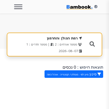
®
רמת הגולן והחרמון
מספר אורחים : 2
| מספר חדרים : 1
2026-08-07
תוצאות חיפוש :
0 נכסים
סינון
מיון לפי : מומלץ / קטגוריה : אוהל כיפה