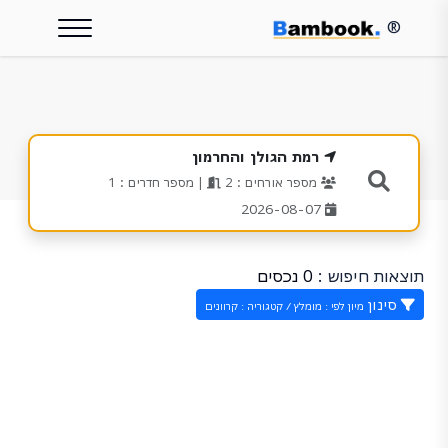
®
רמת הגולן והחרמון
מספר אורחים : 2
| מספר חדרים : 1
2026-08-07
תוצאות חיפוש :
0 נכסים
סינון
מיון לפי : מומלץ / קטגוריה : קרוונים