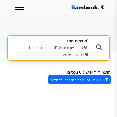
®
דרום הכל
מספר אורחים : 2
| מספר חדרים : 1
2026-08-07
תוצאות חיפוש :
0 נכסים
סינון
מיון לפי : מומלץ / קטגוריה : בקתות עץ