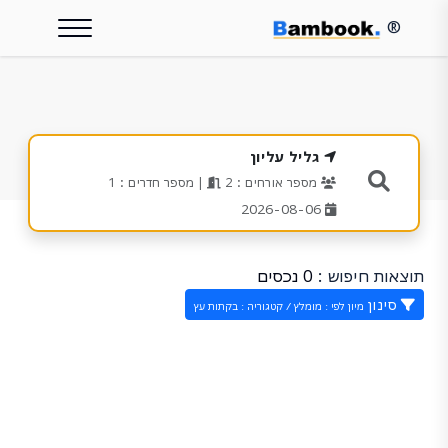
®
גליל עליון
מספר אורחים : 2
| מספר חדרים : 1
2026-08-06
תוצאות חיפוש :
0 נכסים
סינון
מיון לפי : מומלץ / קטגוריה : בקתות עץ