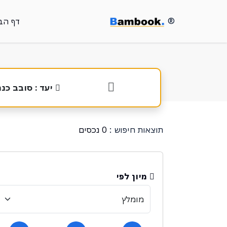
®
דף הב
יעד : סובב כנ
תוצאות חיפוש :
0 נכסים
מיון לפי