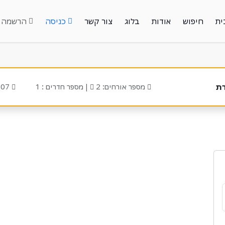
ית
חיפוש
אודות
בלוג
צור קשר
כניסה
הרשמה
רת
מספר אורחים: 2
| מספר חדרים : 1
2026-08-07