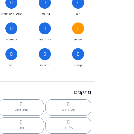
הכל
בתי מלון
סוויטות יוקרתיות
צימרים
אוהל כיפה
בקתות עץ
קמפינג
קרוונים
וילות
מתקנים
וויפי חינם
חניה חינם
טלויזיה
מזגן