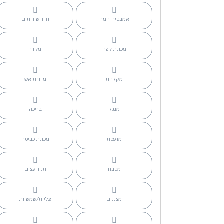
אמבטיה חמה
חדר שירותים
מכונת קפה
מקרר
מקלחת
מדורת אש
מנגל
בריכה
מרפסת
מכונת כביסה
מטבח
תנור עצים
מצננים
צליות/שמשיות