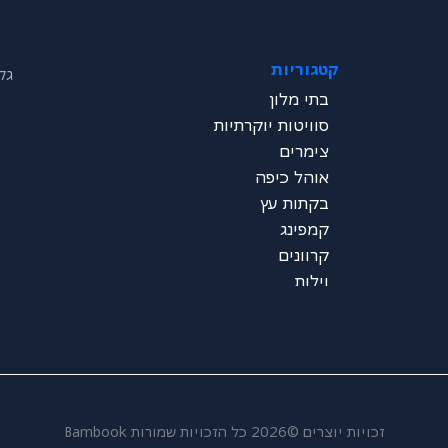
קטגוריות
גל
בתי מלון
סוויטות יוקרתיות
צימרים
אוהל כיפה
בקתות עץ
קמפינג
קרוונים
וילות
זכויות יוצרים ©2026 כל הזכויות שמורות Bambook