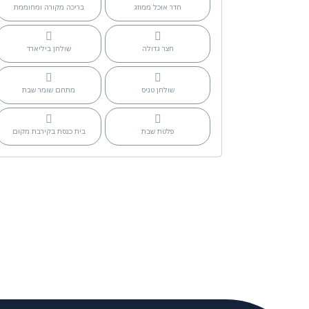
חדר אוכל ממוזג
בריכה מקורה ומחוממת
חצר גדולה
שולחן ביליארד
שולחן טניס
מתחם שומר שבת
פלטת שבת
בית כנסת בקירבת מקום