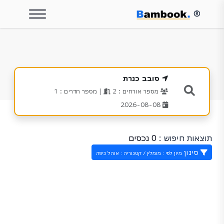
®
סובב כנרת
מספר אורחים : 2
| מספר חדרים : 1
2026-08-08
תוצאות חיפוש :
0 נכסים
סינון
מיון לפי : מומלץ / קטגוריה : אוהל כיפה