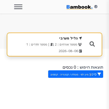
®
גליל מערבי
מספר אורחים : 2
| מספר חדרים : 1
2026-08-06
תוצאות חיפוש :
0 נכסים
סינון
מיון לפי : מומלץ / קטגוריה : קמפינג