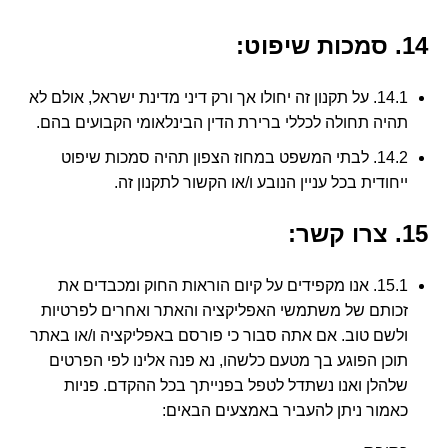
14. סמכות שיפוט:
14.1. על תקנון זה יחולו אך ורק דיני מדינת ישראל, אולם לא
תהיה תחולה לכללי ברירת הדין הבינלאומי הקבועים בהם.
14.2. לבתי המשפט במחוז הצפון תהיה סמכות שיפוט
ייחודית בכל עניין הנובע ו/או הקשור לתקנון זה.
15. צרו קשר:
15.1. אנו מקפידים על קיום הוראות החוק ומכבדים את
זכותם של משתמשי האפליקציה והאתר ואחרים לפרטיות
ולשם טוב. אם אתה סבור כי פורסם באפליקציה ו/או באתר
תוכן הפוגע בך מטעם כלשהו, נא פנה אלינו לפי הפרטים
שלהלן ואנו נשתדל לטפל בפנייתך בכל ההקדם. פניות
כאמור ניתן להעביר באמצעים הבאים: