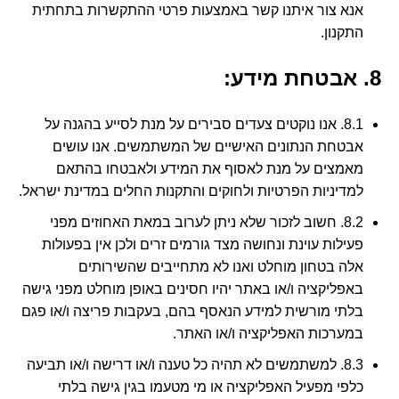
אנא צור איתנו קשר באמצעות פרטי ההתקשרות בתחתית
התקנון.
8. אבטחת מידע:
8.1. אנו נוקטים צעדים סבירים על מנת לסייע בהגנה על
אבטחת הנתונים האישיים של המשתמשים. אנו עושים
מאמצים על מנת לאסוף את המידע ולאבטחו בהתאם
למדיניות הפרטיות ולחוקים והתקנות החלים במדינת ישראל.
8.2. חשוב לזכור שלא ניתן לערוב במאת האחוזים מפני
פעילות עוינת ונחושה מצד גורמים זרים ולכן אין בפעולות
אלה בטחון מוחלט ואנו לא מתחייבים שהשירותים
באפליקציה ו/או באתר יהיו חסינים באופן מוחלט מפני גישה
בלתי מורשית למידע הנאסף בהם, בעקבות פריצה ו/או פגם
במערכות האפליקציה ו/או האתר.
8.3. למשתמשים לא תהיה כל טענה ו/או דרישה ו/או תביעה
כלפי מפעיל האפליקציה או מי מטעמו בגין גישה בלתי