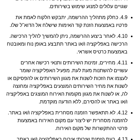
שגויים עלולים למנוע שימוש בשירותים.
4.9. כחלק מתהליך ההרשמה, יתבקש הלקוח לאמת את
פרטיו באמצעות הזנת קוד האימות שישלח אל הדוא"ל שלו.
4.10. לאחר ביצוע ההרשמה, ניתן להמשיך להליך הרכישה.
הרכישה באפליקציה ו/או באתר תתבצע באופן נוח ומאובטח
באמצעות כרטיס אשראי.
4.11. מחירים, זמינות השירותים ותנאי רכישה אחרים
עשויים להשתנות מעת לעת. מפעיל האפליקציה שומר
לעצמו את הזכות לשנות את מגוון השירותים או להפסיקם או
לשנות את מחיר השירותים המוצעים באפליקציה ומחוצה
לה, או לשנות את מגוון מקומות האירוח המוצגים באפליקציה
ו/או באתר או להסירם, ללא הודעה מוקדמת.
4.12. לא תתאפשר הזמנה מסחרית באפליקציה ו/או באתר.
להזמנה מסחרית יש ליצור עם מקום האירוח באמצעות
פרטי ההתקשרות של מקום האירוח.
4.13. בעת הזמנת שירותי אירוח באפליקציה ו/או באתר,