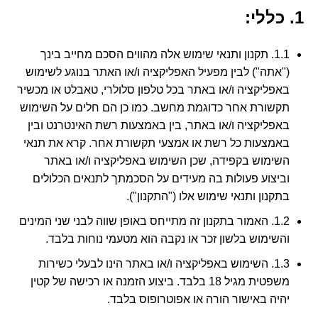
1. כללי:
1.1. תקנון ותנאי שימוש אלה מהווים הסכם מחייב בינך
("אתה") לבין מפעיל האפליקציה ו/או האתר בנוגע לשימוש
באפליקציה ו/או באתר בכל טלפון סלולרי, טאבלט או מכשיר
תקשורת אחר כדוגמת מחשב. כמו כן הם חלים על השימוש
באפליקציה ו/או באתר, בין באמצעות רשת האינטרנט ובין
באמצעות כל רשת או אמצעי תקשורת אחר. קרא את תנאי
השימוש בקפידה, שכן השימוש באפליקציה ו/או באתר
וביצוע פעולות בה מעידים על הסכמתך לתנאים הכלולים
בתקנון ותנאי שימוש אלו ("התקנון").
1.2. האמור בתקנון זה מתייחס באופן שווה לבני שני המינים
והשימוש בלשון זכר או נקבה הוא מטעמי נוחות בלבד.
1.3. השימוש באפליקציה ו/או באתר הינו לבעלי כשירות
משפטית מגיל 18 בלבד. ביצוע הזמנה או רכישה של קטין
יהיה באישור הורה או אפוטרופוס בלבד.