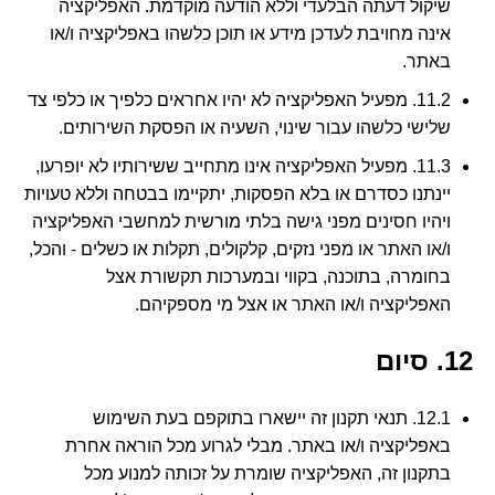
שיקול דעתה הבלעדי וללא הודעה מוקדמת. האפליקציה
אינה מחויבת לעדכן מידע או תוכן כלשהו באפליקציה ו/או
באתר.
11.2. מפעיל האפליקציה לא יהיו אחראים כלפיך או כלפי צד
שלישי כלשהו עבור שינוי, השעיה או הפסקת השירותים.
11.3. מפעיל האפליקציה אינו מתחייב ששירותיו לא יופרעו,
יינתנו כסדרם או בלא הפסקות, יתקיימו בבטחה וללא טעויות
ויהיו חסינים מפני גישה בלתי מורשית למחשבי האפליקציה
ו/או האתר או מפני נזקים, קלקולים, תקלות או כשלים - והכל,
בחומרה, בתוכנה, בקווי ובמערכות תקשורת אצל
האפליקציה ו/או האתר או אצל מי מספקיהם.
12. סיום
12.1. תנאי תקנון זה יישארו בתוקפם בעת השימוש
באפליקציה ו/או באתר. מבלי לגרוע מכל הוראה אחרת
בתקנון זה, האפליקציה שומרת על זכותה למנוע מכל