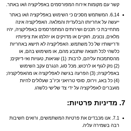
קשר עם מקומות אירוח המפורסמים באפליקציה ו/או באתר.
6.14. המשתמש מסכים כי השימוש באפליקציה ו/או באתר
ייעשה על אחריותו הבלעדית והמלאה. האפליקציה אינה
מתחייבת כי תכנים ושירותים המתפרסמים באפליקציה, יהיו
מלאים, נכונים, חוקיים או מדויקים או יהלמו את ציפיותיו
ודרישותיו של כל משתמש. האפליקציה לא תישא באחריות
כלשהי לכל תוצאה שתנבע מהם, או משימוש בהם, או
מהסתמכות עליהם, לרבות: (1) שגיאות, טעויות ואי-דיוקים;
(2) נזק לגוף או לרכוש, מכל סוג, הנגרם עקב השימוש
באפליקציה; (3) הפרעה בגישה לאפליקציה או מהאפליקציה;
(4) כל באג, וירוס, סוסי טרויאני וכיו"ב שעלולים להיות
מועברים לאפליקציה על ידי צד שלישי כלשהו.
7. מדיניות פרטיות:
7.1. אנו מכבדים את פרטיות המשתמשים, ורואים חשיבות
רבה בשמירה עליה.