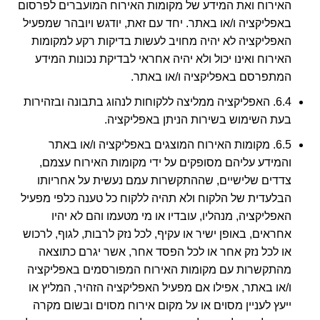
האירוח ואת המידע של מקומות האירוח המועברים לפרסום
באפליקציה ו/או באתר. יחד עם זאת, יודגש ויובהר שמפעיל
האפליקציה לא יהיה מחויב לעשות בדיקות רקע למקומות
האירוח ואינו יכול ולא יהיה אחראי לבדיקת נכונות המידע
המתפרסם באפליקציה ו/או באתר.
6.4. האפליקציה ממליצה ללקוחות לנהוג בתבונה ובזהירות
בעת השימוש בשירות הניתן באפליקציה.
6.5. מקומות האירוח המוצגים באפליקציה ו/או באתר
והמידע עליהם מסופקים על ידי מקומות האירוח עצמם,
צדדים שלישיים, שההתקשרות עמם נעשית על אחריותו
הבלעדית של הלקוח ולא תהיה ללקוח כל טענה כלפי מפעיל
האפליקציה, מנהליו, עובדיו או מי מטעמו והם לא יהיו
אחראים, באופן ישיר או עקיף, לכל נזק לרבות, לגוף, לרכוש
או לכל נזק אחר או לכל הפסד אחר, אשר יגרם כתוצאה
מהתקשרות עם מקומות האירוח המפורסמים באפליקציה
ו/או באתר, אפילו אם מפעיל האפליקציה הזהיר, המליץ או
ייעץ לעניין מסוים או על מקום אירוח מסוים ובשום מקרה