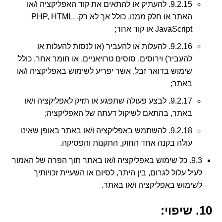
9.2.15. להעתיק או להתאים את קוד האפליקציה ו/או
האתר או חלק ממנו, כולל אך לא רק, PHP, HTML,
JavaScript או קוד אחר;
9.2.16. להעלות או להעביר (או לנסות להעלות או
להעביר) וירוסים, סוסים טרויאניים, או חומר אחר, כולל
שימוש בדואר זבל, אשר יפריע לשימוש באפליקציה ו/או
באתר;
9.2.17. לבצע פעולה שתפגע או תזיק לאפליקציה ו/או
באתר, בהתאם לשיקול דעתה של האפליקציה;
9.2.18. להשתמש באפליקציה ו/או באתר באופן שאינו
עולה בקנה אחד החוק, התקנות והפסיקה.
9.3. כל שימוש באפליקציה ו/או באתר תוך הפרה של האמור
לעיל עלול לגרום, בין היתר, לסיום או השעיית זכויותיך
לשימוש באפליקציה ו/או באתר.
10. שיפוי: