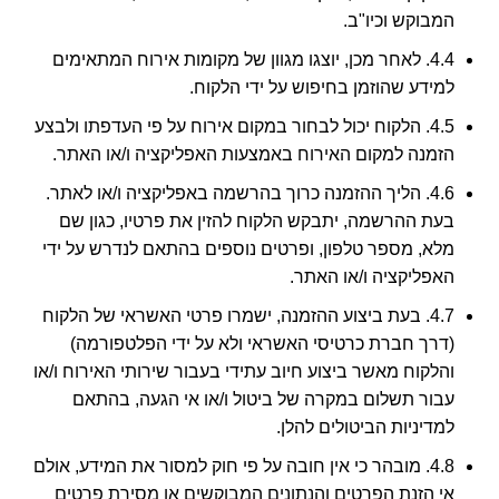
המבוקש וכיו"ב.
4.4. לאחר מכן, יוצגו מגוון של מקומות אירוח המתאימים
למידע שהוזמן בחיפוש על ידי הלקוח.
4.5. הלקוח יכול לבחור במקום אירוח על פי העדפתו ולבצע
הזמנה למקום האירוח באמצעות האפליקציה ו/או האתר.
4.6. הליך ההזמנה כרוך בהרשמה באפליקציה ו/או לאתר.
בעת ההרשמה, יתבקש הלקוח להזין את פרטיו, כגון שם
מלא, מספר טלפון, ופרטים נוספים בהתאם לנדרש על ידי
האפליקציה ו/או האתר.
4.7. בעת ביצוע ההזמנה, ישמרו פרטי האשראי של הלקוח
(דרך חברת כרטיסי האשראי ולא על ידי הפלטפורמה)
והלקוח מאשר ביצוע חיוב עתידי בעבור שירותי האירוח ו/או
עבור תשלום במקרה של ביטול ו/או אי הגעה, בהתאם
למדיניות הביטולים להלן.
4.8. מובהר כי אין חובה על פי חוק למסור את המידע, אולם
אי הזנת הפרטים והנתונים המבוקשים או מסירת פרטים