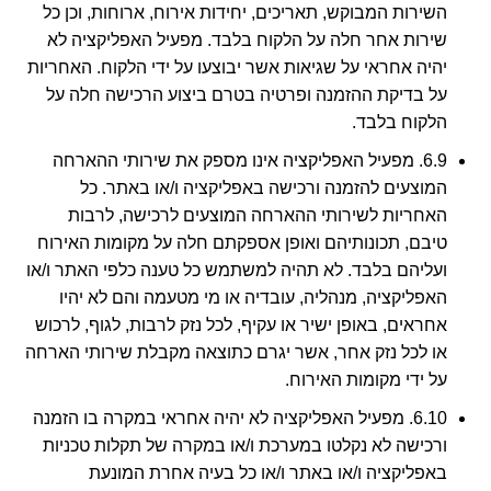
השירות המבוקש, תאריכים, יחידות אירוח, ארוחות, וכן כל
שירות אחר חלה על הלקוח בלבד. מפעיל האפליקציה לא
יהיה אחראי על שגיאות אשר יבוצעו על ידי הלקוח. האחריות
על בדיקת ההזמנה ופרטיה בטרם ביצוע הרכישה חלה על
הלקוח בלבד.
6.9. מפעיל האפליקציה אינו מספק את שירותי ההארחה
המוצעים להזמנה ורכישה באפליקציה ו/או באתר. כל
האחריות לשירותי ההארחה המוצעים לרכישה, לרבות
טיבם, תכונותיהם ואופן אספקתם חלה על מקומות האירוח
ועליהם בלבד. לא תהיה למשתמש כל טענה כלפי האתר ו/או
האפליקציה, מנהליה, עובדיה או מי מטעמה והם לא יהיו
אחראים, באופן ישיר או עקיף, לכל נזק לרבות, לגוף, לרכוש
או לכל נזק אחר, אשר יגרם כתוצאה מקבלת שירותי הארחה
על ידי מקומות האירוח.
6.10. מפעיל האפליקציה לא יהיה אחראי במקרה בו הזמנה
ורכישה לא נקלטו במערכת ו/או במקרה של תקלות טכניות
באפליקציה ו/או באתר ו/או כל בעיה אחרת המונעת