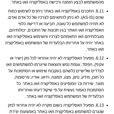
מהמשתמש לבצע הזמנה ורכישה באפליקציה ו/או באתר.
6.11. התכנים באפליקציה ו/או באתר ניתנים לשימוש כמות
שהם (AS-IS). לא ניתן להתאימם לצרכיו של כל אדם ואדם.
לא תהיה למשתמש כל טענה, תביעה או דרישה כלפי
האפליקציה ו/או האתר בגין תכונות של התכנים, יכולותיהם,
מגבלותיהם ו/או התאמתם לצרכיו והשימוש באפליקציה ו/או
באתר יהיה על אחריותו הבלעדית של המשתמש באפליקציה
ו/או באתר.
6.12. מפעיל האפליקציה לא יהיה אחראי לכל נזק (ישיר או
עקיף), הפסד, עגמת נפש והוצאות שייגרמו למשתמשים ו/או
לצדדים שלישיים כלשהם בעקבות שימוש או הסתמכות על
כל תוכן, מידע, נתון, מצג, תמונה, וידאו, אודיו, פרסומת,
מוצר, שירות וכו' המופיעים באפליקציה ו/או באתר. כל
הסתמכות כאמור נעשית על-פי שיקול דעתו ואחריותו
הבלעדית של המשתמש באפליקציה ו/או באתר.
6.13. מפעיל האפליקציה בשום מקרה לא יהיה אחראי לנזק
שנגרם למשתמש באפליקציה ו/או באתר באמצעות יצירת