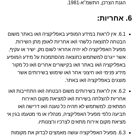
הגנת הצרכן, התשמ"א-1981.
6. אחריות:
6.1. אין לראות במידע המופיע באפליקציה ו/או באתר משום
הבטחה לתוצאה כלשהי ו/או אחריות לאופן מתן השירות.
מפעיל האפליקציה לא יהיה אחראי לשום נזק, ישיר או עקיף,
אשר ייגרם למשתמש כתוצאה מהסתמכות על מידע המופיע
באפליקציה ו/או באתר ו/או בקישורים אחרים ו/או כל מקור
מידע פנימי ו/או חיצוני אחר ו/או שימוש בשירותים אשר
מוצגים באפליקציה ו/או באתר.
6.2. אין לראות בשירותים משום הבטחה ו/או התחייבות ו/או
אחריות להצלחה בשירות ו/או למציאת מקום האירוח
המתאים. למשתמש לא תהיה כל טענה ו/או דרישה ו/או
תביעה כלפי מפעיל האפליקציה, מנהליו או מי מטעמו בגין אי
מציאת מקום אירוח מתאים לצרכיו ורצונותיו.
6.3. מפעיל האפליקציה עושה מאמצים לבדוק את מקומות