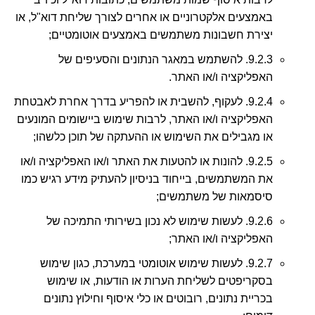
באמצעים אלקטרוניים או אחרים לצורך שליחת דוא"ל, או
יצירת חשבונות משתמשים באמצעים אוטומטיים;
9.2.3. להשתמש במאגר הנתונים והסעיפים של
האפליקציה ו/או האתר.
9.2.4. לעקוף, להשבית או להפריע בדרך אחרת לאבטחת
האפליקציה ו/או האתר, לרבות שימוש ביישומים המונעים
או מגבילים את השימוש או ההעתקה של תוכן כלשהו;
9.2.5. להונות או להטעות את האתר ו/או האפליקציה ו/או
את המשתמשים, בייחוד בניסיון להעתיק מידע רגיש כמו
סיסמאות של משתמשים;
9.2.6. לעשות שימוש לא נכון בשירותי התמיכה של
האפליקציה ו/או האתר;
9.2.7. לעשות שימוש אוטומטי במערכת, כגון שימוש
בסקריפטים לשליחת הערות או הודעות, או שימוש
בכריית נתונים, רובוטים או כלי איסוף וחילוץ נתונים