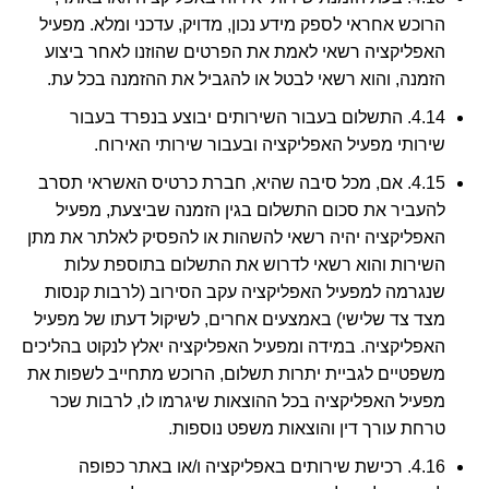
הרוכש אחראי לספק מידע נכון, מדויק, עדכני ומלא. מפעיל
האפליקציה רשאי לאמת את הפרטים שהוזנו לאחר ביצוע
הזמנה, והוא רשאי לבטל או להגביל את ההזמנה בכל עת.
4.14. התשלום בעבור השירותים יבוצע בנפרד בעבור
שירותי מפעיל האפליקציה ובעבור שירותי האירוח.
4.15. אם, מכל סיבה שהיא, חברת כרטיס האשראי תסרב
להעביר את סכום התשלום בגין הזמנה שביצעת, מפעיל
האפליקציה יהיה רשאי להשהות או להפסיק לאלתר את מתן
השירות והוא רשאי לדרוש את התשלום בתוספת עלות
שנגרמה למפעיל האפליקציה עקב הסירוב (לרבות קנסות
מצד צד שלישי) באמצעים אחרים, לשיקול דעתו של מפעיל
האפליקציה. במידה ומפעיל האפליקציה יאלץ לנקוט בהליכים
משפטיים לגביית יתרות תשלום, הרוכש מתחייב לשפות את
מפעיל האפליקציה בכל ההוצאות שיגרמו לו, לרבות שכר
טרחת עורך דין והוצאות משפט נוספות.
4.16. רכישת שירותים באפליקציה ו/או באתר כפופה