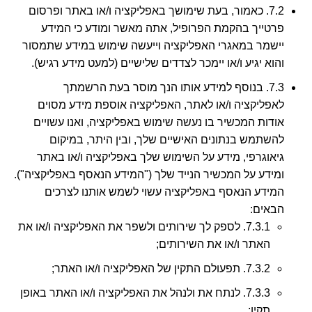
7.2. כאמור, בעת שימושך באפליקציה ו/או באתר ופרסום
פרטייך בהקמת הפרופיל, אתה מאשר ומודע כי המידע
יישמר במאגרי האפליקציה וייעשה שימוש במידע שתמסור
והוא יגיע ו/או יימכר לצדדים שלישיים (למעט מידע רגיש).
7.3. בנוסף למידע אותו הנך מוסר בעת הרשמתך
לאפליקציה ו/או לאתר, האפליקציה אוספת מידע מסוים
אודות המכשיר בו נעשה שימוש באפליקציה, ואנו עשויים
להשתמש בנתונים האישיים שלך, ובין היתר, במיקום
גיאוגרפי, מידע על השימוש שלך באפליקציה ו/או באתר
ומידע על המכשיר הנייד שלך ("המידע הנאסף באפליקציה").
המידע הנאסף באפליקציה עשוי לשמש אותנו לצרכים
הבאים:
7.3.1. לספק לך שירותים ולשפר את האפליקציה ו/או את
האתר ו/או את השירותים;
7.3.2. תפעולם התקין של האפליקציה ו/או האתר;
7.3.3. לנתח את ולנהל את האפליקציה ו/או האתר באופן
תקין;