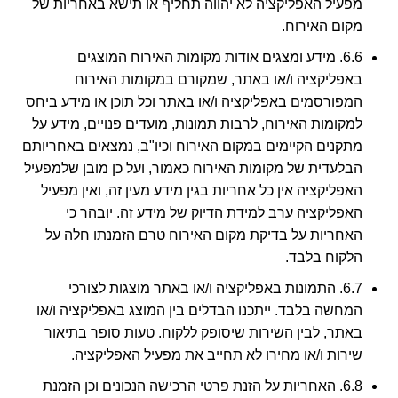
מפעיל האפליקציה לא יהווה תחליף או תישא באחריות של
מקום האירוח.
6.6. מידע ומצגים אודות מקומות האירוח המוצגים
באפליקציה ו/או באתר, שמקורם במקומות האירוח
המפורסמים באפליקציה ו/או באתר וכל תוכן או מידע ביחס
למקומות האירוח, לרבות תמונות, מועדים פנויים, מידע על
מתקנים הקיימים במקום האירוח וכיו"ב, נמצאים באחריותם
הבלעדית של מקומות האירוח כאמור, ועל כן מובן שלמפעיל
האפליקציה אין כל אחריות בגין מידע מעין זה, ואין מפעיל
האפליקציה ערב למידת הדיוק של מידע זה. יובהר כי
האחריות על בדיקת מקום האירוח טרם הזמנתו חלה על
הלקוח בלבד.
6.7. התמונות באפליקציה ו/או באתר מוצגות לצורכי
המחשה בלבד. ייתכנו הבדלים בין המוצג באפליקציה ו/או
באתר, לבין השירות שיסופק ללקוח. טעות סופר בתיאור
שירות ו/או מחירו לא תחייב את מפעיל האפליקציה.
6.8. האחריות על הזנת פרטי הרכישה הנכונים וכן הזמנת