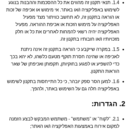
1.4. תנאי תקנון זה מהווים את כל ההסכמות וההבנות בנוגע
לשימוש באפליקציה ו/או באתר. אי מימוש או אכיפה של זכות
או הוראה בתקנון זה, לא תחשב כוויתור מצד מפעיל
האפליקציה על מימוש הזכות או אכיפת ההוראה. מפעיל
האפליקציה יהיה רשאי להמחות לאחרים את כל או חלק
מזכויותיו ו/או חובותיו בתקנון זה.
1.5. במקרה שייקבע כי הוראה בתקנון זה אינה ניתנת
לאכיפה או שהינה חסרת תוקף מטעם כלשהו, לא יהא בכך
כדי להשפיע או לפגוע בחוקיותן, תקפותן ואכיפתן של שאר
הוראות התקנון.
1.6. למען הסר ספק יובהר, כי כל התייחסות בתקנון לשימוש
באפליקציה חלה גם על השימוש באתר, ולהפך.
2. הגדרות:
2.1. "לקוח" או "משתמש" - משתמש המבקש לבצע הזמנה
למקום אירוח באמצעות האפליקציה ו/או האתר;