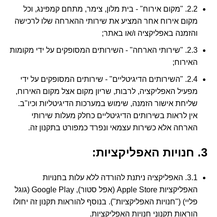
2.2. "מקום אירוח" - בית מלון, צימר, מתחם קמפינג, וכל
מקום אירוח אחר המציע את שירותי ההארחה שלו לרכישה
והזמנה באפליקציה ו/או באתר;
2.3. "שירותי הארחה" - השירותים המסופקים על ידי מקומות
האירוח;
2.4. "השירותים הדיגיטליים" - שירותים המסופקים על ידי
מפעיל האפליקציה, לרבות, שריון מקום אצל מקום האירוח,
שליחת אישור הזמנה, שימוש במערכות הדיגיטליות וכיו"ב.
אין לראות בשירותים הדיגיטליים כחלק מעלות שירותי
הארחה אלא כשירות עצמאי ונפרד כמפורט בתקנון זה.
3. חנויות האפליקציות:
3.1. האפליקציה ניתנת להורדה ללא עלות בחנויות
האפליקציות Apple Store (אפל סטור), Google Play (גוגל
פליי) ("חנויות האפליקציות"). בנוסף להוראות תקנון זה יחולו
הוראות תקנוני חנויות האפליקציות.