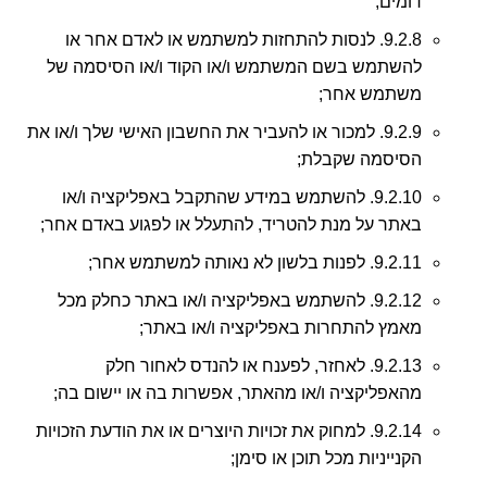
דומים;
9.2.8. לנסות להתחזות למשתמש או לאדם אחר או
להשתמש בשם המשתמש ו/או הקוד ו/או הסיסמה של
משתמש אחר;
9.2.9. למכור או להעביר את החשבון האישי שלך ו/או את
הסיסמה שקבלת;
9.2.10. להשתמש במידע שהתקבל באפליקציה ו/או
באתר על מנת להטריד, להתעלל או לפגוע באדם אחר;
9.2.11. לפנות בלשון לא נאותה למשתמש אחר;
9.2.12. להשתמש באפליקציה ו/או באתר כחלק מכל
מאמץ להתחרות באפליקציה ו/או באתר;
9.2.13. לאחזר, לפענח או להנדס לאחור חלק
מהאפליקציה ו/או מהאתר, אפשרות בה או יישום בה;
9.2.14. למחוק את זכויות היוצרים או את הודעת הזכויות
הקנייניות מכל תוכן או סימן;