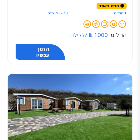
חדש באתר
1 חדרים
70 - 70 מ״ר
...
החל מ
1000 ₪
/ללילה
הזמן
עכשיו