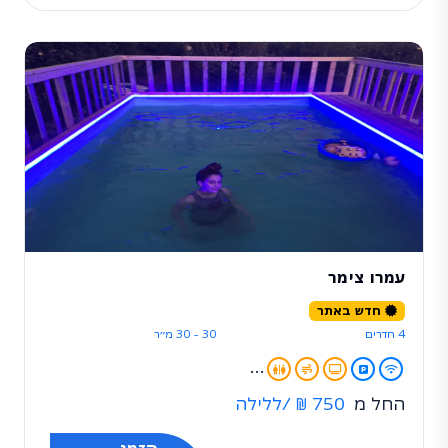
עמרו צימר
חדש באתר
4 חדרים
30 - 30 מ״ר
...
החל מ
750 ₪
/ללילה