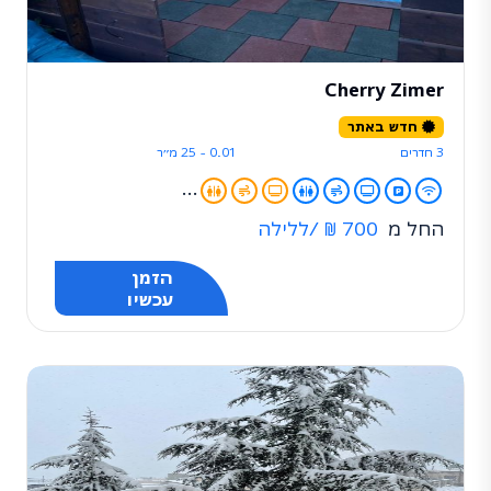
Cherry Zimer
חדש באתר
3 חדרים
0.01 - 25 מ״ר
...
החל מ
700 ₪
/ללילה
הזמן
עכשיו