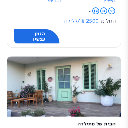
1 חדרים
1 - 1 מ״ר
...
החל מ
2500 ₪
/ללילה
הזמן
עכשיו
הבית של מתילדה