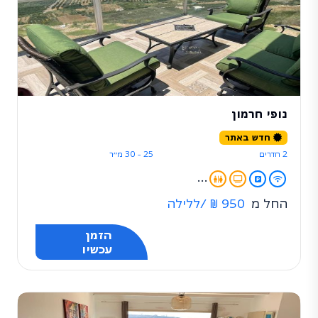
נופי חרמון
חדש באתר
2 חדרים
25 - 30 מ״ר
...
החל מ
950 ₪
/ללילה
הזמן
עכשיו