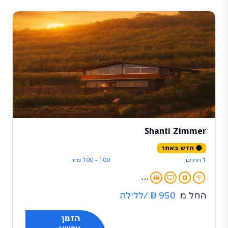
Shanti Zimmer
חדש באתר
1 חדרים
100 - 100 מ״ר
...
החל מ
950 ₪
/ללילה
הזמן