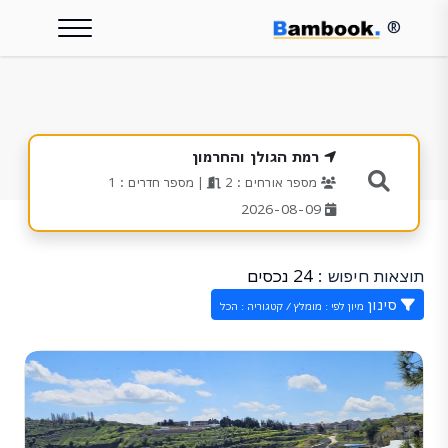
®
רמת הגולן והחרמון
מספר אורחים : 2
| מספר חדרים : 1
2026-08-09
תוצאות חיפוש :
24 נכסים
סינון
מיון לפי : מומלץ / קטגוריה : הכל