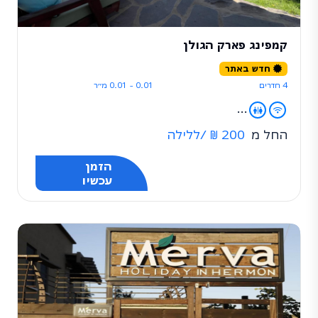
קמפינג פארק הגולן
חדש באתר
4 חדרים
0.01 - 0.01 מ״ר
...
החל מ
200 ₪
/ללילה
הזמן
עכשיו