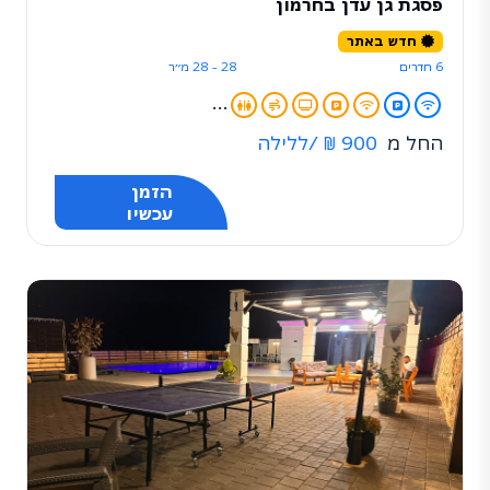
פסגת גן עדן בחרמון
חדש באתר
6 חדרים
28 - 28 מ״ר
...
החל מ
900 ₪
/ללילה
הזמן
עכשיו