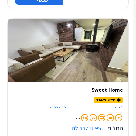
עכשיו
Sweet Home
חדש באתר
1 חדרים
66 - 66 מ״ר
...
החל מ
950 ₪
/ללילה