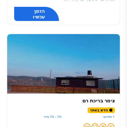
הזמן
עכשיו
צימר בריכת רם
חדש באתר
1 חדרים
70 - 70 מ״ר
...