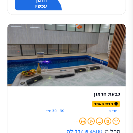
הזמן
עכשיו
גבעת חרמון
חדש באתר
1 חדרים
30 - 30 מ״ר
...
החל מ
4500 ₪
/ללילה