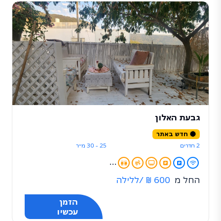
גבעת האלון
חדש באתר
2 חדרים
25 - 30 מ״ר
...
החל מ
600 ₪
/ללילה
הזמן
עכשיו