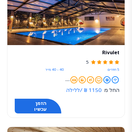
Rivulet
5
5 חדרים
40 - 40 מ״ר
...
החל מ
1150 ₪
/ללילה
הזמן
עכשיו