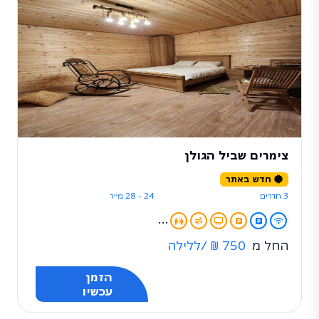
צימרים שביל הגולן
חדש באתר
3 חדרים
24 - 28 מ״ר
...
החל מ
750 ₪
/ללילה
הזמן
עכשיו