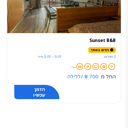
Sunset B&B
חדש באתר
2 חדרים
0.01 - 0.01 מ״ר
...
החל מ
700 ₪
/ללילה
הזמן
עכשיו